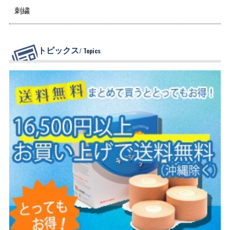
刺繍
トピックス
/ Topics