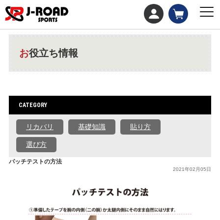
お役立ち情報
CATEGORY
リカバリ
基礎知識
貼り方
選び方
パッチテストの方法
2021年02月05日