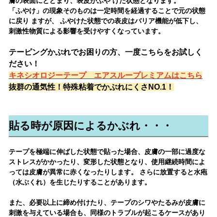
膚の表面にとどまり、表皮がふや
けた状態となります。
「ふやけ」の現象そのものは一定時間を経過することで元の状態
に戻り ますが、 ふやけた状態での表皮はバリア機能が低下し、
刺激性物質による影響を受けやすくなっています。
テーピングかぶれでお困りの方、一度こちらをお試しく
ださい！
キネシオロジーテープ エアスループレミアムはこちら
抜群の通気性！特殊粘着でかぶれにくさNO.1！
貼る時が原因によるかぶれ・・・
テープを極端に伸ばした状態で貼った場合、皮膚の一部に過度な
ストレスがかかったり、変形した状態となり、使用継続時間によ
っては皮膚が異常に赤くなったりします。 さらに放置すると水疱
（水ぶくれ）を生じたりすることがあります。
また、必要以上に締め付けたり、テープのシワやたるみが皮膚に
刺激を与えている場合も、同様のトラブルが起こるケースがあり