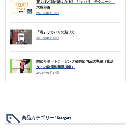
驚くほど脚が軽くなる⁉ リカバリ テクニック
大腿部編
2022年02月03日
『肩』リカバリの貼り方
2022年05月18日
関節サポートテーピング膝関節内反誘導編（鵞足
炎・内側側副靭帯損傷）
2021年05月17日
商品カテゴリー
/ Category