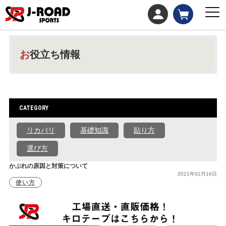
お役立ち情報
CATEGORY
リカバリ
基礎知識
貼り方
選び方
かぶれの原因と対策について
2021年02月16日
使い方