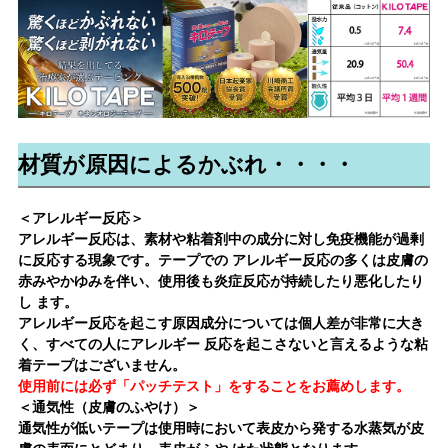
材質が原因によるかぶれ・・・・
＜アレルギー反応＞
アレルギー反応は、素材や粘着剤中の成分に対し免疫機能が過剰
に反応する現象です。テープでの アレルギー反応の多くは皮膚の
赤みやかゆみを伴い、使用後も炎症反応が持続したり悪化したり
し ます。
アレルギー反応を起こす原因成分については個人差が非常に大き
く、すべての人にアレルギー 反応を起こさないと言えるような粘
着テープはございません。
使用前には必ず「パッチテスト」をすることをお薦めします。
＜通気性（皮膚のふやけ）＞
通気性が低いテープは使用時において表皮から発する水蒸気が皮