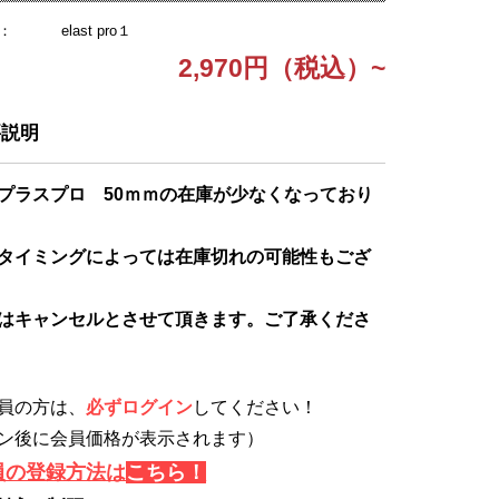
：
elast pro１
2,970円（税込）~
要説明
プラスプロ 50ｍｍの在庫が少なくなっており
タイミングによっては在庫切れの可能性もござ
はキャンセルとさせて頂きます。ご了承くださ
員の方は、
必ずログイン
してください！
ン後に会員価格が表示されます）
員の登録方法は
こちら！