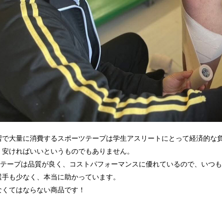
習で大量に消費するスポーツテープは学生アスリートにとって経済的な
、安ければいいというものでもありません。
テープは品質が良く、コストパフォーマンスに優れているので、いつも
選手も少なく、本当に助かっています。
なくてはならない商品です！