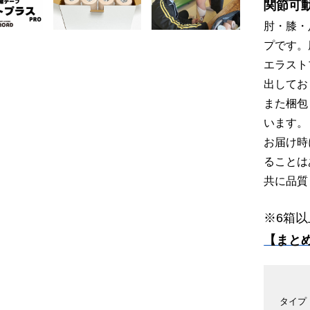
関節可
肘・膝・
プです。
エラスト
出してお
また梱包
います。
お届け時
ることは
共に品質
※6箱
【まと
タイプ