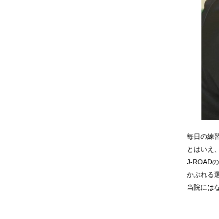
毎日の練
とはいえ
J-ROAD
の
かぶれる
当院には