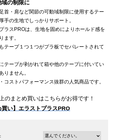
動域の制限に
足首・肩など関節の可動域制限に使用するテー
厚手の生地でしっかりサポート。
プラスPROは、生地を固めによりホールド感を
ります。
もテープ１つ１つがプラ板でセパレートされて
にテープが剥がれて箱や他のテープに付いてい
ありません。
・コストパフォーマンス抜群の人気商品です。
以上のまとめ買いはこちらがお得です！
め買い】エラストプラスPRO
：