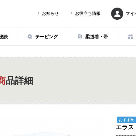
お知らせ
お役立ち情報
マイ
秘訣
テーピング
柔道着・帯
商品詳細
おすすめ
エラス