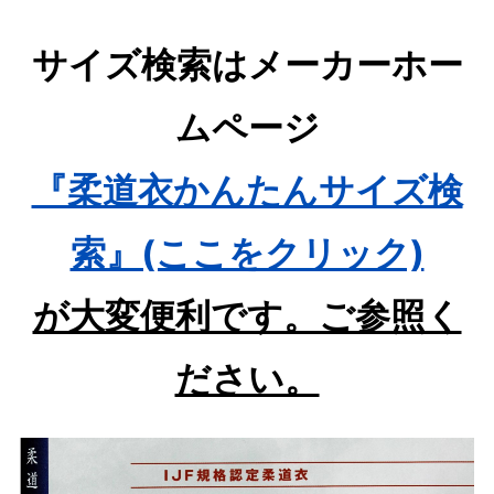
サイズ検索はメーカーホー
ムページ
『柔道衣かんたんサイズ検
索』(ここをクリック)
が大変便利です。ご参照く
ださい。