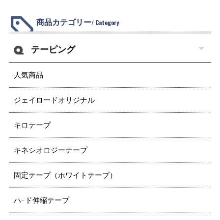
商品カテゴリー
/ Category
テーピング
人気商品
ジェイロードオリジナル
キロテープ
キネシオロジーテープ
固定テープ（ホワイトテープ）
ハｰド伸縮テープ