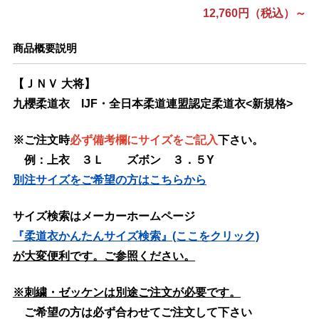
12,760円（税込）～
商品概要説明
【ＪＮＶ 大将】
九櫻柔道衣 IJF・全日本柔道連盟認定柔道衣<新規格>
※ご注文時
必ず
備考欄にサイズをご記入
下
さい。
例：上衣 ３Ｌ ズボン ３．５Y
別注サイズをご希望の方はこちらから
サイズ検索はメーカーホームページ
『柔道衣かんたんサイズ検索』(ここをクリック)
が大変便利です。ご参照ください。
※刺繍・ゼッケンは別途ご注文が必要です。
ご希望の方は必ず合わせてご注文して下さい