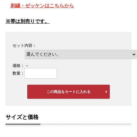
刺繍・
ゼッケンはこちらから
※帯は別売りです。
セット内容：
価格：
--
数量：
この商品をカートに入れる
サイズと価格