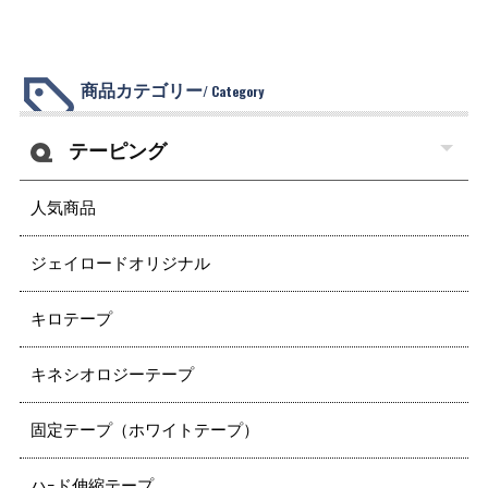
商品カテゴリー
/ Category
テーピング
人気商品
ジェイロードオリジナル
キロテープ
キネシオロジーテープ
固定テープ（ホワイトテープ）
ハｰド伸縮テープ