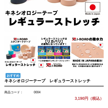
おすすめ
キネシオロジーテープ レギュラーストレッチ
商品コード：
0004
3,190円（税込）