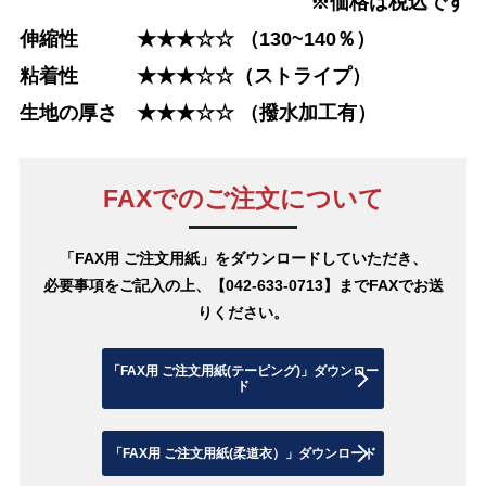
※価格は税込です
伸縮性
★★★
☆☆ （130~140％）
粘着性 ★★★☆
☆
（ストライプ）
生地の厚さ ★★
★
☆
☆
（撥水加工有）
FAXでのご注文について
「FAX用 ご注文用紙」をダウンロードしていただき、
必要事項をご記入の上、【042-633-0713】までFAXでお送
りください。
「FAX用 ご注文用紙(テーピング)」ダウンロー
ド
「FAX用 ご注文用紙(柔道衣）」ダウンロード