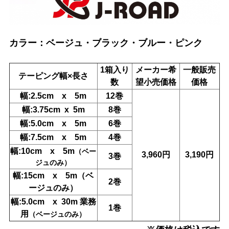
カラー：ベージュ・ブラック・ブルー・ピンク
1箱入り
メーカー希
一般販売
テーピング幅×長さ
数
望小売価格
価格
幅:2.5cm x 5m
12巻
幅:3.75cm x 5m
8巻
幅:5.0cm x 5m
6巻
幅:7.5cm x 5m
4巻
幅:10cm x 5m
（ベー
3,960円
3,190円
3巻
ジュのみ）
幅:15cm x 5m
（ベ
2巻
ージュのみ）
幅:5.0cm x 30m
業務
1巻
用
（ベージュのみ）