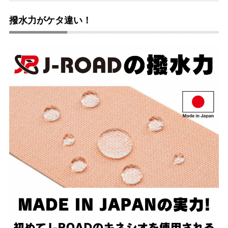
撥水力がケタ違い！