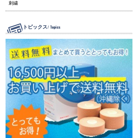
刺繍
トピックス
/ Topics