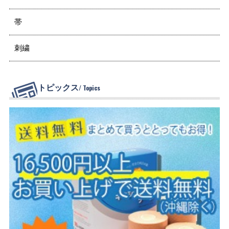
帯
刺繍
トピックス
/ Topics